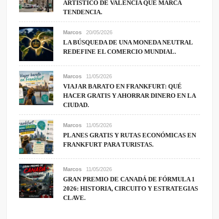
ARTÍSTICO DE VALENCIA QUE MARCA
TENDENCIA.
Marcos
20/05/2026
LA BÚSQUEDA DE UNA MONEDA NEUTRAL
REDEFINE EL COMERCIO MUNDIAL.
Marcos
11/05/2026
VIAJAR BARATO EN FRANKFURT: QUÉ
HACER GRATIS Y AHORRAR DINERO EN LA
CIUDAD.
Marcos
11/05/2026
PLANES GRATIS Y RUTAS ECONÓMICAS EN
FRANKFURT PARA TURISTAS.
Marcos
11/05/2026
GRAN PREMIO DE CANADÁ DE FÓRMULA 1
2026: HISTORIA, CIRCUITO Y ESTRATEGIAS
CLAVE.