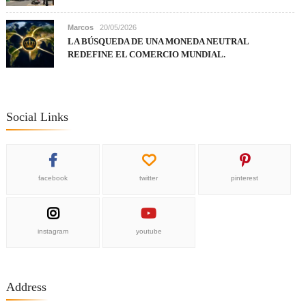
Marcos
20/05/2026
LA BÚSQUEDA DE UNA MONEDA NEUTRAL
REDEFINE EL COMERCIO MUNDIAL.
Social Links
facebook
twitter
pinterest
instagram
youtube
Address