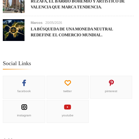
RUZAFA, EL BARRIO BOHEMIO Y ARTÍSTICO DE
VALENCIA QUE MARCA TENDENCIA.
Marcos
20/05/2026
LA BÚSQUEDA DE UNA MONEDA NEUTRAL
REDEFINE EL COMERCIO MUNDIAL.
Social Links
facebook
twitter
pinterest
instagram
youtube