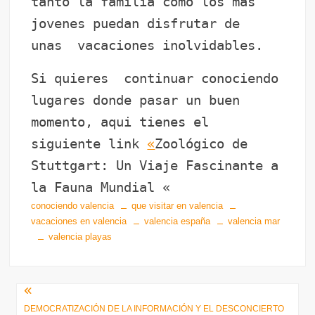
tanto la familia como los mas
jovenes puedan disfrutar de
unas vacaciones inolvidables.
Si quieres continuar conociendo
lugares donde pasar un buen
momento, aqui tienes el
siguiente link
«
Zoológico de
Stuttgart: Un Viaje Fascinante a
la Fauna Mundial «
conociendo valencia
que visitar en valencia
vacaciones en valencia
valencia españa
valencia mar
valencia playas
Navegación
DEMOCRATIZACIÓN DE LA INFORMACIÓN Y EL DESCONCIERTO