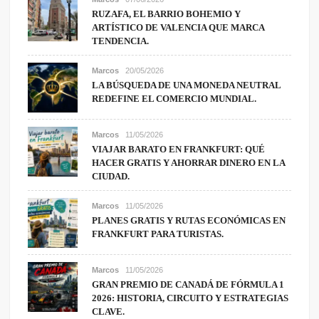
RUZAFA, EL BARRIO BOHEMIO Y
ARTÍSTICO DE VALENCIA QUE MARCA
TENDENCIA.
Marcos
20/05/2026
LA BÚSQUEDA DE UNA MONEDA NEUTRAL
REDEFINE EL COMERCIO MUNDIAL.
Marcos
11/05/2026
VIAJAR BARATO EN FRANKFURT: QUÉ
HACER GRATIS Y AHORRAR DINERO EN LA
CIUDAD.
Marcos
11/05/2026
PLANES GRATIS Y RUTAS ECONÓMICAS EN
FRANKFURT PARA TURISTAS.
Marcos
11/05/2026
GRAN PREMIO DE CANADÁ DE FÓRMULA 1
2026: HISTORIA, CIRCUITO Y ESTRATEGIAS
CLAVE.