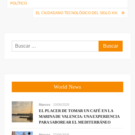
de
POLÍTICO
entradas
EL CIUDADANO TECNOLÓGICO DEL SIGLO XXI.
Buscar:
World News
Marcos
10/06/2026
EL PLACER DE TOMAR UN CAFÉ EN LA
MARINA DE VALENCIA: UNA EXPERIENCIA
PARA SABOREAR EL MEDITERRÁNEO
Marcos
07/06/2026