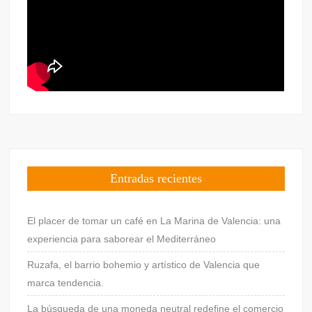
Entradas recientes
El placer de tomar un café en La Marina de Valencia: una
experiencia para saborear el Mediterráneo
Ruzafa, el barrio bohemio y artístico de Valencia que
marca tendencia.
La búsqueda de una moneda neutral redefine el comercio