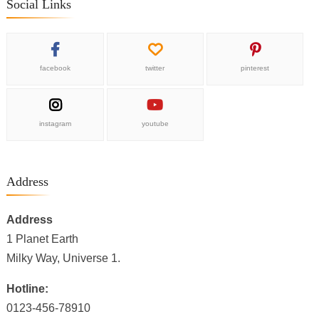
Social Links
facebook
twitter
pinterest
instagram
youtube
Address
Address
1 Planet Earth
Milky Way, Universe 1.
Hotline:
0123-456-78910