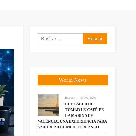
Buscar:
World News
Marcos
10/06/2026
EL PLACER DE
TOMAR UN CAFÉ EN
LA MARINA DE
VALENCIA: UNA EXPERIENCIA PARA
SABOREAR EL MEDITERRÁNEO