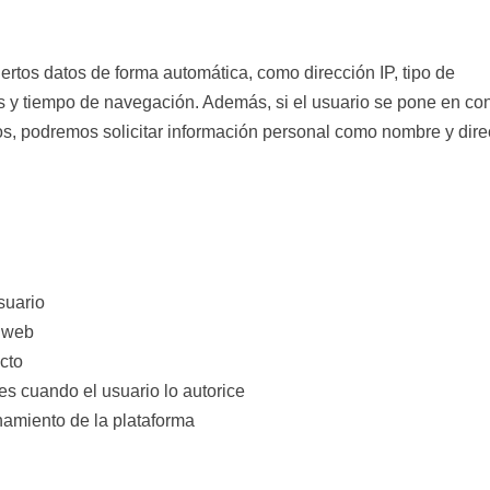
ertos datos de forma automática, como dirección IP, tipo de
as y tiempo de navegación. Además, si el usuario se pone en co
vos, podremos solicitar información personal como nombre y dir
suario
o web
cto
es cuando el usuario lo autorice
onamiento de la plataforma