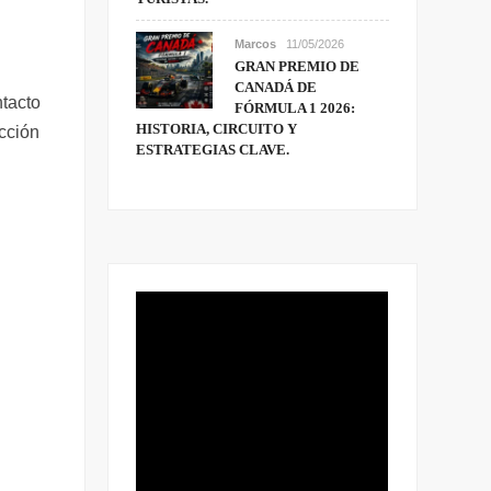
Marcos
11/05/2026
GRAN PREMIO DE
CANADÁ DE
ntacto
FÓRMULA 1 2026:
HISTORIA, CIRCUITO Y
ección
ESTRATEGIAS CLAVE.