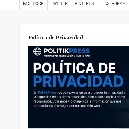
estilo
FACEBOOK
TWITTER
PINTEREST
INSTAGRAM
viajes
opini
Política de Privacidad