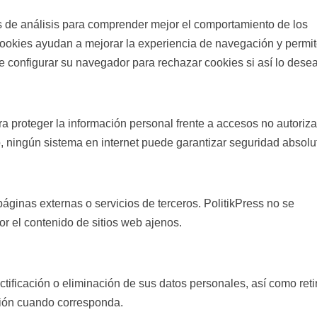
as de análisis para comprender mejor el comportamiento de los
cookies ayudan a mejorar la experiencia de navegación y permi
e configurar su navegador para rechazar cookies si así lo desea
proteger la información personal frente a accesos no autoriz
, ningún sistema en internet puede garantizar seguridad absolu
áginas externas o servicios de terceros. PolitikPress no se
por el contenido de sitios web ajenos.
ctificación o eliminación de sus datos personales, así como retir
ción cuando corresponda.