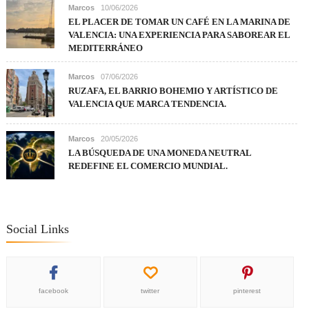
Marcos
10/06/2026
EL PLACER DE TOMAR UN CAFÉ EN LA MARINA DE
VALENCIA: UNA EXPERIENCIA PARA SABOREAR EL
MEDITERRÁNEO
Marcos
07/06/2026
RUZAFA, EL BARRIO BOHEMIO Y ARTÍSTICO DE
VALENCIA QUE MARCA TENDENCIA.
Marcos
20/05/2026
LA BÚSQUEDA DE UNA MONEDA NEUTRAL
REDEFINE EL COMERCIO MUNDIAL.
Social Links
facebook
twitter
pinterest