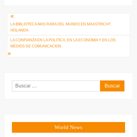
Navegación
LA BIBLIOTECA MAS RARA DEL MUNDO EN MAASTRICHT
de
HOLANDA.
entradas
LA CONFIANZA EN LA POLITICA, EN LA ECONOMIA Y EN LOS
MEDIOS DE COMUNICACION.
Buscar:
World News