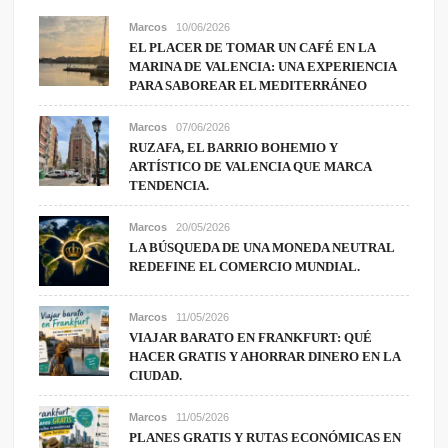
Marcos
10/06/2026
EL PLACER DE TOMAR UN CAFÉ EN LA
MARINA DE VALENCIA: UNA EXPERIENCIA
PARA SABOREAR EL MEDITERRÁNEO
Marcos
07/06/2026
RUZAFA, EL BARRIO BOHEMIO Y
ARTÍSTICO DE VALENCIA QUE MARCA
TENDENCIA.
Marcos
20/05/2026
LA BÚSQUEDA DE UNA MONEDA NEUTRAL
REDEFINE EL COMERCIO MUNDIAL.
Marcos
11/05/2026
VIAJAR BARATO EN FRANKFURT: QUÉ
HACER GRATIS Y AHORRAR DINERO EN LA
CIUDAD.
Marcos
11/05/2026
PLANES GRATIS Y RUTAS ECONÓMICAS EN