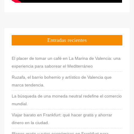
Entradas recientes
El placer de tomar un café en La Marina de Valencia: una
experiencia para saborear el Mediterráneo
Ruzafa, el barrio bohemio y artístico de Valencia que
marca tendencia.
La búsqueda de una moneda neutral redefine el comercio
mundial.
Viajar barato en Frankfurt: qué hacer gratis y ahorrar
dinero en la ciudad.
Planes gratis y rutas económicas en Frankfurt para