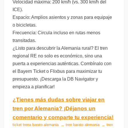
Velocidad máxima: 200 km/h (vs. 300 km/h del
ICE).
Espacio: Amplios asientos y zonas para equipaje
o bicicletas.
Frecuencia: Circula incluso en rutas menos
transitadas.
¿Listo para descubrir la Alemania rural? El tren
regional RE no solo es económico, sino una
puerta a experiencias auténticas. Combínalo con
el Bayern Ticket o Flixbus para maximizar tu
presupuesto. ¡Descarga la DB Navigator y
empieza a planificar!
¿Tienes más dudas sobre viajar en
tren por Alemania? ¡Déjanos un
comentario y comparte tu experiencia!
ticket trena barato alemania
tren barato alemania
tren