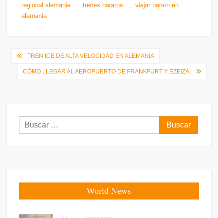
regional alemania
trenes baratos
viajar barato en
alemania
Navegación
TREN ICE DE ALTA VELOCIDAD EN ALEMANIA
de
CÓMO LLEGAR AL AEROPUERTO DE FRANKFURT Y EZEIZA.
entradas
Buscar:
World News