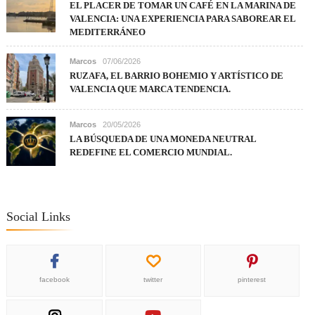
EL PLACER DE TOMAR UN CAFÉ EN LA MARINA DE
VALENCIA: UNA EXPERIENCIA PARA SABOREAR EL
MEDITERRÁNEO
Marcos
07/06/2026
RUZAFA, EL BARRIO BOHEMIO Y ARTÍSTICO DE
VALENCIA QUE MARCA TENDENCIA.
Marcos
20/05/2026
LA BÚSQUEDA DE UNA MONEDA NEUTRAL
REDEFINE EL COMERCIO MUNDIAL.
Social Links
facebook
twitter
pinterest