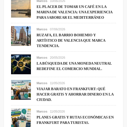
Marcos
10/06/2026
EL PLACER DE TOMAR UN CAFÉ EN LA
MARINA DE VALENCIA: UNA EXPERIENCIA
PARA SABOREAR EL MEDITERRÁNEO
Marcos
07/06/2026
RUZAFA, EL BARRIO BOHEMIO Y
ARTÍSTICO DE VALENCIA QUE MARCA
TENDENCIA.
Marcos
20/05/2026
LA BÚSQUEDA DE UNA MONEDA NEUTRAL
REDEFINE EL COMERCIO MUNDIAL.
Marcos
11/05/2026
VIAJAR BARATO EN FRANKFURT: QUÉ
HACER GRATIS Y AHORRAR DINERO EN LA
CIUDAD.
Marcos
11/05/2026
PLANES GRATIS Y RUTAS ECONÓMICAS EN
FRANKFURT PARA TURISTAS.