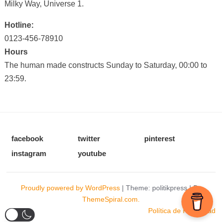
Milky Way, Universe 1.
Hotline:
0123-456-78910
Hours
The human made constructs Sunday to Saturday, 00:00 to
23:59.
facebook
twitter
pinterest
instagram
youtube
Proudly powered by WordPress
|
Theme: politikpress
|
By
ThemeSpiral.com.
Política de Privacidad