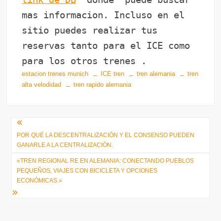
mas informacion. Incluso en el
sitio puedes realizar tus
reservas tanto para el ICE como
para los otros trenes .
estacion trenes munich
ICE tren
tren alemania
tren
alta velodidad
tren rapido alemania
Navegación
POR QUÉ LA DESCENTRALIZACIÓN Y EL CONSENSO PUEDEN
de
GANARLE A LA CENTRALIZACIÓN.
entradas
«TREN REGIONAL RE EN ALEMANIA: CONECTANDO PUEBLOS
PEQUEÑOS, VIAJES CON BICICLETA Y OPCIONES
ECONÓMICAS.»