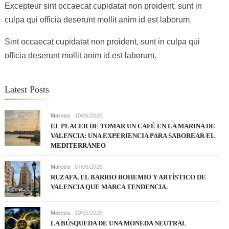
Excepteur sint occaecat cupidatat non proident, sunt in
culpa qui officia deserunt mollit anim id est laborum.
Sint occaecat cupidatat non proident, sunt in culpa qui
officia deserunt mollit anim id est laborum.
Latest Posts
Marcos
10/06/2026
EL PLACER DE TOMAR UN CAFÉ EN LA MARINA DE
VALENCIA: UNA EXPERIENCIA PARA SABOREAR EL
MEDITERRÁNEO
Marcos
07/06/2026
RUZAFA, EL BARRIO BOHEMIO Y ARTÍSTICO DE
VALENCIA QUE MARCA TENDENCIA.
Marcos
20/05/2026
LA BÚSQUEDA DE UNA MONEDA NEUTRAL