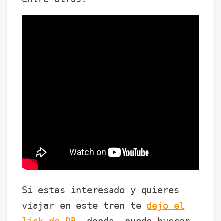
Si estas interesado y quieres
viajar en este tren te
dejo el
link de DB
donde puede buscar