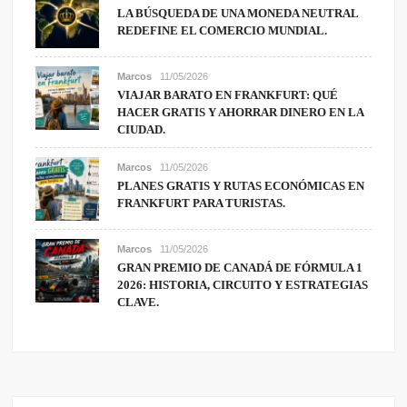
LA BÚSQUEDA DE UNA MONEDA NEUTRAL
REDEFINE EL COMERCIO MUNDIAL.
Marcos
11/05/2026
VIAJAR BARATO EN FRANKFURT: QUÉ
HACER GRATIS Y AHORRAR DINERO EN LA
CIUDAD.
Marcos
11/05/2026
PLANES GRATIS Y RUTAS ECONÓMICAS EN
FRANKFURT PARA TURISTAS.
Marcos
11/05/2026
GRAN PREMIO DE CANADÁ DE FÓRMULA 1
2026: HISTORIA, CIRCUITO Y ESTRATEGIAS
CLAVE.