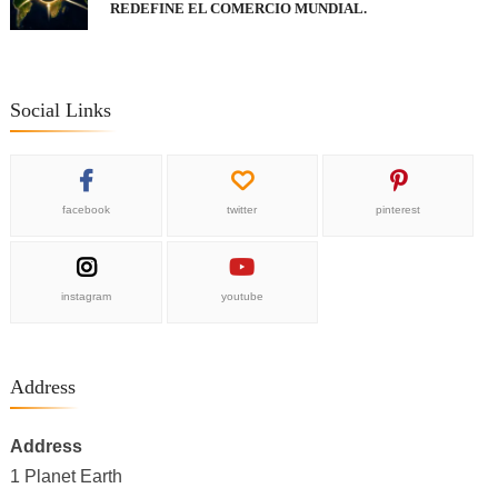
REDEFINE EL COMERCIO MUNDIAL.
Social Links
facebook
twitter
pinterest
instagram
youtube
Address
Address
1 Planet Earth