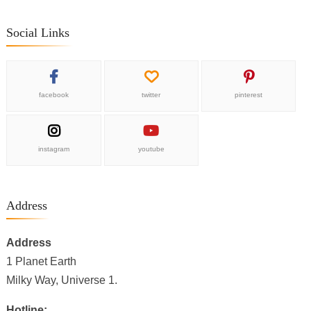
Social Links
facebook
twitter
pinterest
instagram
youtube
Address
Address
1 Planet Earth
Milky Way, Universe 1.
Hotline: