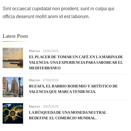
Sint occaecat cupidatat non proident, sunt in culpa qui
officia deserunt mollit anim id est laborum.
Latest Posts
Marcos
10/06/2026
EL PLACER DE TOMAR UN CAFÉ EN LA MARINA DE
VALENCIA: UNA EXPERIENCIA PARA SABOREAR EL
MEDITERRÁNEO
Marcos
07/06/2026
RUZAFA, EL BARRIO BOHEMIO Y ARTÍSTICO DE
VALENCIA QUE MARCA TENDENCIA.
Marcos
20/05/2026
LA BÚSQUEDA DE UNA MONEDA NEUTRAL
REDEFINE EL COMERCIO MUNDIAL.