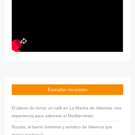
Entradas recientes
El placer de tomar un café en La Marina de Valencia: una
experiencia para saborear el Mediterráneo
Ruzafa, el barrio bohemio y artístico de Valencia que
marca tendencia.