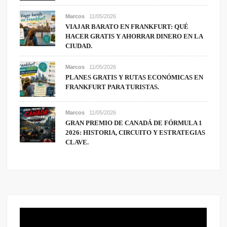
Marcos
11/05/2026
VIAJAR BARATO EN FRANKFURT: QUÉ
HACER GRATIS Y AHORRAR DINERO EN LA
CIUDAD.
Marcos
11/05/2026
PLANES GRATIS Y RUTAS ECONÓMICAS EN
FRANKFURT PARA TURISTAS.
Marcos
11/05/2026
GRAN PREMIO DE CANADÁ DE FÓRMULA 1
2026: HISTORIA, CIRCUITO Y ESTRATEGIAS
CLAVE.