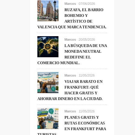
Marcos
07/06/2026
RUZAFA, EL BARRIO
BOHEMIO Y
ARTÍSTICO DE
VALENCIA QUE MARCA TENDENCIA.
Marcos
20/05/2026
LA BÚSQUEDA DE UNA
MONEDA NEUTRAL
REDEFINE EL
COMERCIO MUNDIAL.
Marcos
11/05/2026
VIAJAR BARATO EN
FRANKFURT: QUÉ
HACER GRATIS Y
AHORRAR DINERO EN LA CIUDAD.
Marcos
11/05/2026
PLANES GRATIS Y
RUTAS ECONÓMICAS
EN FRANKFURT PARA
TURISTAS.