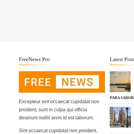
FreeNews Pro
Latest Post
PARA SABO
Excepteur sint occaecat cupidatat non
proident, sunt in culpa qui officia
deserunt mollit anim id est laborum.
Sint occaecat cupidatat non proident,