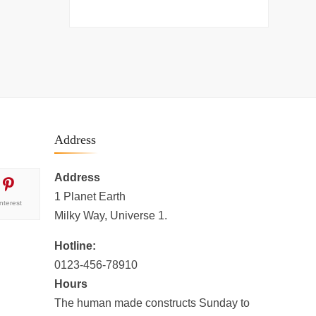
Address
Address
1 Planet Earth
interest
Milky Way, Universe 1.
Hotline:
0123-456-78910
Hours
The human made constructs Sunday to