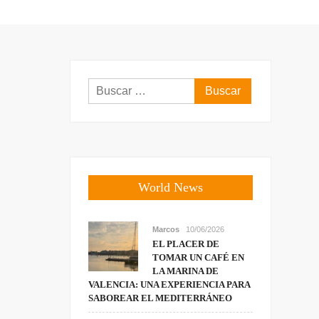
Buscar:
World News
Marcos
10/06/2026
EL PLACER DE
TOMAR UN CAFÉ EN
LA MARINA DE
VALENCIA: UNA EXPERIENCIA PARA
SABOREAR EL MEDITERRÁNEO