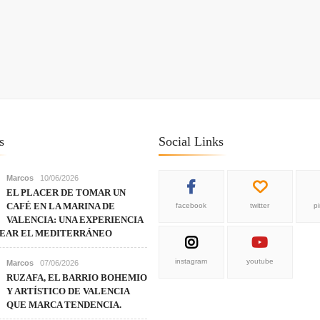
s
Social Links
Marcos
10/06/2026
EL PLACER DE TOMAR UN
CAFÉ EN LA MARINA DE
facebook
twitter
p
VALENCIA: UNA EXPERIENCIA
REAR EL MEDITERRÁNEO
instagram
youtube
Marcos
07/06/2026
RUZAFA, EL BARRIO BOHEMIO
Y ARTÍSTICO DE VALENCIA
QUE MARCA TENDENCIA.