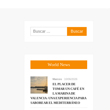
Buscar:
World News
Marcos
10/06/2026
EL PLACER DE
TOMAR UN CAFÉ EN
LA MARINA DE
VALENCIA: UNA EXPERIENCIA PARA
SABOREAR EL MEDITERRÁNEO