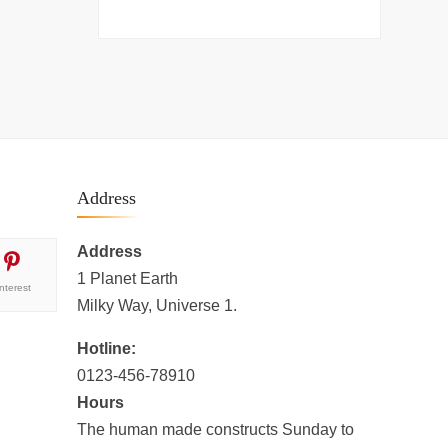
Address
Address
1 Planet Earth
interest
Milky Way, Universe 1.
Hotline:
0123-456-78910
Hours
The human made constructs Sunday to