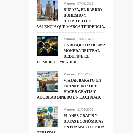
Marcos
07/06/2026
RUZAFA, EL BARRIO
BOHEMIO Y
ARTÍSTICO DE
VALENCIA QUE MARCA TENDENCIA.
Marcos
20/05/2026
LA BÚSQUEDA DE UNA
MONEDA NEUTRAL
REDEFINE EL
COMERCIO MUNDIAL.
Marcos
11/05/2026
VIAJAR BARATO EN
FRANKFURT: QUÉ
HACER GRATIS Y
AHORRAR DINERO EN LA CIUDAD.
Marcos
11/05/2026
PLANES GRATIS Y
RUTAS ECONÓMICAS
EN FRANKFURT PARA
TURISTAS.