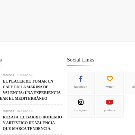
s
Social Links
Marcos
10/06/2026
EL PLACER DE TOMAR UN
CAFÉ EN LA MARINA DE
facebook
twitter
p
VALENCIA: UNA EXPERIENCIA
REAR EL MEDITERRÁNEO
instagram
youtube
Marcos
07/06/2026
RUZAFA, EL BARRIO BOHEMIO
Y ARTÍSTICO DE VALENCIA
QUE MARCA TENDENCIA.