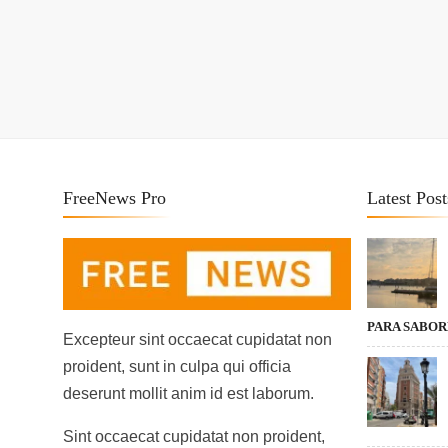
FreeNews Pro
Latest Post
PARA SABO
Excepteur sint occaecat cupidatat non
proident, sunt in culpa qui officia
deserunt mollit anim id est laborum.
Sint occaecat cupidatat non proident,