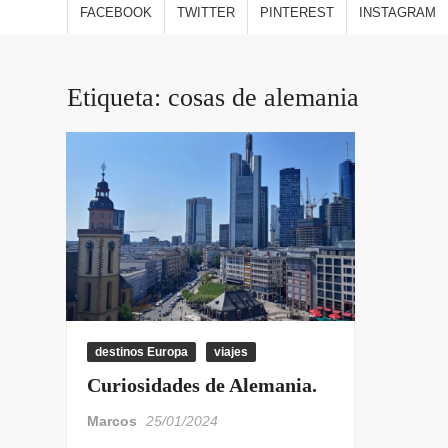
estilo
FACEBOOK
TWITTER
PINTEREST
INSTAGRAM
viajes
opini
Etiqueta:
cosas de alemania
destinos Europa
viajes
Curiosidades de Alemania.
Marcos
25/01/2024