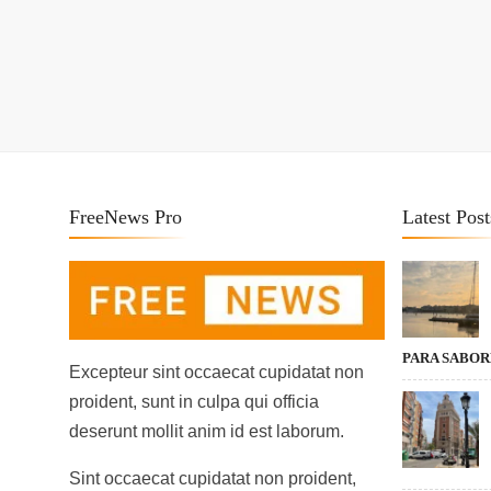
FreeNews Pro
Latest Post
PARA SABO
Excepteur sint occaecat cupidatat non
proident, sunt in culpa qui officia
deserunt mollit anim id est laborum.
Sint occaecat cupidatat non proident,