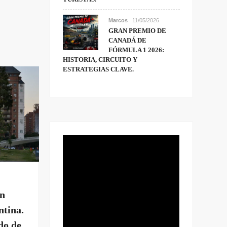
Marcos
11/05/2026
GRAN PREMIO DE
CANADÁ DE
FÓRMULA 1 2026:
HISTORIA, CIRCUITO Y
ESTRATEGIAS CLAVE.
en
ntina.
do de