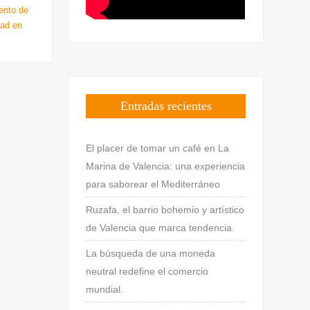
ento de
dad en
Entradas recientes
El placer de tomar un café en La
Marina de Valencia: una experiencia
para saborear el Mediterráneo
Ruzafa, el barrio bohemio y artístico
de Valencia que marca tendencia.
La búsqueda de una moneda
neutral redefine el comercio
mundial.