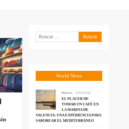
Buscar:
World News
Marcos
10/06/2026
EL PLACER DE
TOMAR UN CAFÉ EN
LA MARINA DE
VALENCIA: UNA EXPERIENCIA PARA
sin
SABOREAR EL MEDITERRÁNEO