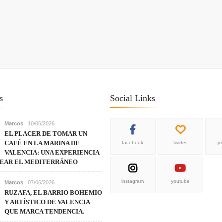
s
Social Links
Marcos
10/06/2026
EL PLACER DE TOMAR UN
CAFÉ EN LA MARINA DE
facebook
twitter
p
VALENCIA: UNA EXPERIENCIA
REAR EL MEDITERRÁNEO
instagram
youtube
Marcos
07/06/2026
RUZAFA, EL BARRIO BOHEMIO
Y ARTÍSTICO DE VALENCIA
QUE MARCA TENDENCIA.