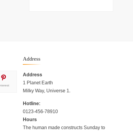
Address
Address
1 Planet Earth
interest
Milky Way, Universe 1.
Hotline:
0123-456-78910
Hours
The human made constructs Sunday to