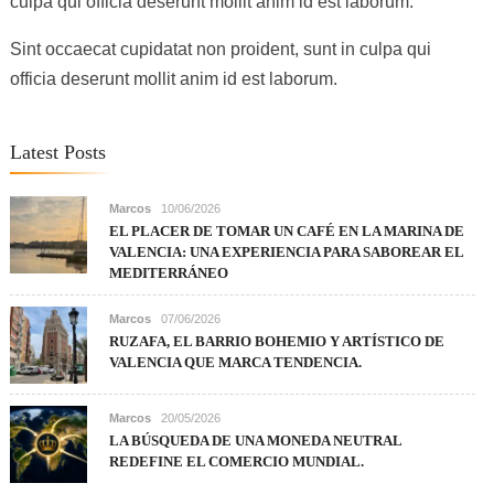
culpa qui officia deserunt mollit anim id est laborum.
Sint occaecat cupidatat non proident, sunt in culpa qui
officia deserunt mollit anim id est laborum.
Latest Posts
Marcos
10/06/2026
EL PLACER DE TOMAR UN CAFÉ EN LA MARINA DE
VALENCIA: UNA EXPERIENCIA PARA SABOREAR EL
MEDITERRÁNEO
Marcos
07/06/2026
RUZAFA, EL BARRIO BOHEMIO Y ARTÍSTICO DE
VALENCIA QUE MARCA TENDENCIA.
Marcos
20/05/2026
LA BÚSQUEDA DE UNA MONEDA NEUTRAL
REDEFINE EL COMERCIO MUNDIAL.