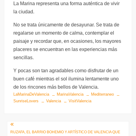
La Marina representa una forma auténtica de vivir
la ciudad.
No se trata únicamente de desayunar. Se trata de
regalarse un momento de calma, contemplar el
paisaje y recordar que, en ocasiones, los mayores
placeres se encuentran en las experiencias más
sencillas.
Y pocas son tan agradables como disfrutar de un
buen café mientras el sol ilumina lentamente uno
de los rincones más bellos de Valencia.
LaMarinaDeValencia
MarinaValencia
Mediterraneo
SunriseLovers
Valencia
VisitValencia
Navegación
RUZAFA, EL BARRIO BOHEMIO Y ARTÍSTICO DE VALENCIA QUE
de