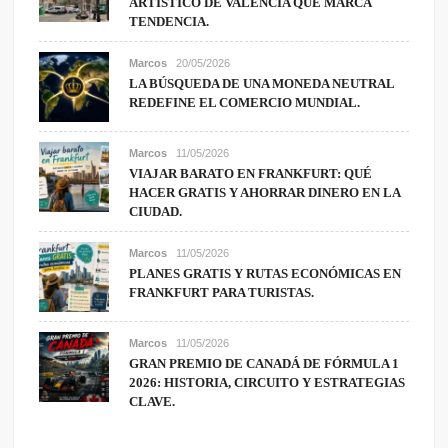
ARTÍSTICO DE VALENCIA QUE MARCA
TENDENCIA.
Marcos
20/05/2026
LA BÚSQUEDA DE UNA MONEDA NEUTRAL
REDEFINE EL COMERCIO MUNDIAL.
Marcos
11/05/2026
VIAJAR BARATO EN FRANKFURT: QUÉ
HACER GRATIS Y AHORRAR DINERO EN LA
CIUDAD.
Marcos
11/05/2026
PLANES GRATIS Y RUTAS ECONÓMICAS EN
FRANKFURT PARA TURISTAS.
Marcos
11/05/2026
GRAN PREMIO DE CANADÁ DE FÓRMULA 1
2026: HISTORIA, CIRCUITO Y ESTRATEGIAS
CLAVE.