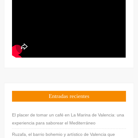
Entradas recientes
El placer de tomar un café en La Marina de Valencia: una
experiencia para saborear el Mediterráneo
Ruzafa, el barrio bohemio y artístico de Valencia que