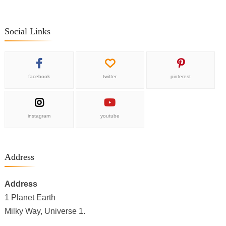
Social Links
facebook
twitter
pinterest
instagram
youtube
Address
Address
1 Planet Earth
Milky Way, Universe 1.