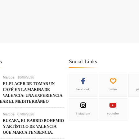
s
Social Links
Marcos
10/06/2026
EL PLACER DE TOMAR UN
CAFÉ EN LA MARINA DE
facebook
twitter
p
VALENCIA: UNA EXPERIENCIA
REAR EL MEDITERRÁNEO
instagram
youtube
Marcos
07/06/2026
RUZAFA, EL BARRIO BOHEMIO
Y ARTÍSTICO DE VALENCIA
QUE MARCA TENDENCIA.