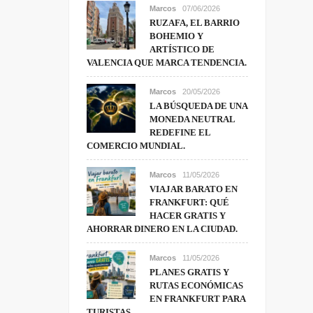
Marcos
07/06/2026
RUZAFA, EL BARRIO
BOHEMIO Y
ARTÍSTICO DE
VALENCIA QUE MARCA TENDENCIA.
Marcos
20/05/2026
LA BÚSQUEDA DE UNA
MONEDA NEUTRAL
REDEFINE EL
COMERCIO MUNDIAL.
Marcos
11/05/2026
VIAJAR BARATO EN
FRANKFURT: QUÉ
HACER GRATIS Y
AHORRAR DINERO EN LA CIUDAD.
Marcos
11/05/2026
PLANES GRATIS Y
RUTAS ECONÓMICAS
EN FRANKFURT PARA
TURISTAS.