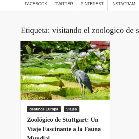
estilo
FACEBOOK
TWITTER
PINTEREST
INSTAGRAM
viajes
opini
Etiqueta:
visitando el zoologico de s
destinos Europa
viajes
Zoológico de Stuttgart: Un
Viaje Fascinante a la Fauna
Mundial