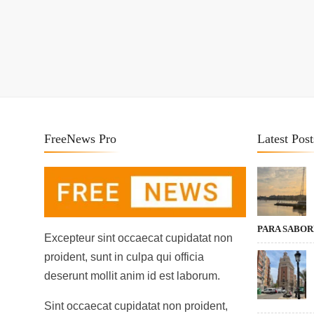
FreeNews Pro
Latest Post
PARA SABO
Excepteur sint occaecat cupidatat non
proident, sunt in culpa qui officia
deserunt mollit anim id est laborum.
Sint occaecat cupidatat non proident,