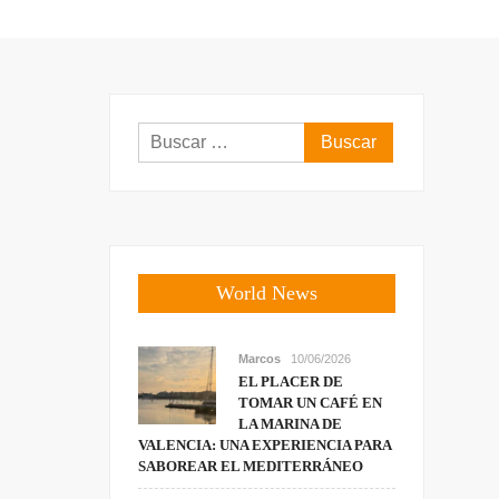
Buscar:
World News
Marcos
10/06/2026
EL PLACER DE
TOMAR UN CAFÉ EN
LA MARINA DE
VALENCIA: UNA EXPERIENCIA PARA
SABOREAR EL MEDITERRÁNEO