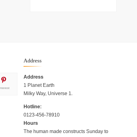
Address
Address
1 Planet Earth
interest
Milky Way, Universe 1.
Hotline:
0123-456-78910
Hours
The human made constructs Sunday to