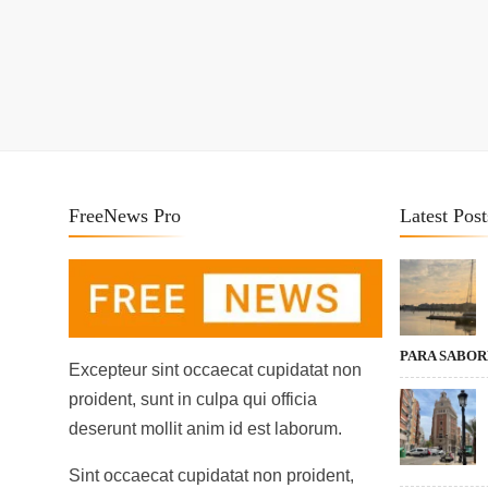
FreeNews Pro
Latest Post
PARA SABO
Excepteur sint occaecat cupidatat non
proident, sunt in culpa qui officia
deserunt mollit anim id est laborum.
Sint occaecat cupidatat non proident,