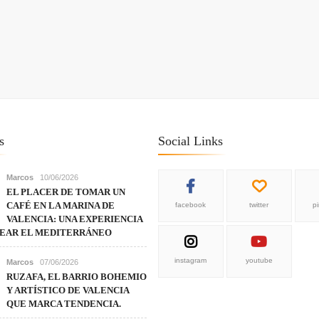
s
Social Links
Marcos
10/06/2026
EL PLACER DE TOMAR UN
CAFÉ EN LA MARINA DE
facebook
twitter
p
VALENCIA: UNA EXPERIENCIA
REAR EL MEDITERRÁNEO
instagram
youtube
Marcos
07/06/2026
RUZAFA, EL BARRIO BOHEMIO
Y ARTÍSTICO DE VALENCIA
QUE MARCA TENDENCIA.