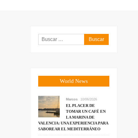
Buscar:
World News
Marcos
10/06/2026
EL PLACER DE
TOMAR UN CAFÉ EN
LA MARINA DE
VALENCIA: UNA EXPERIENCIA PARA
SABOREAR EL MEDITERRÁNEO