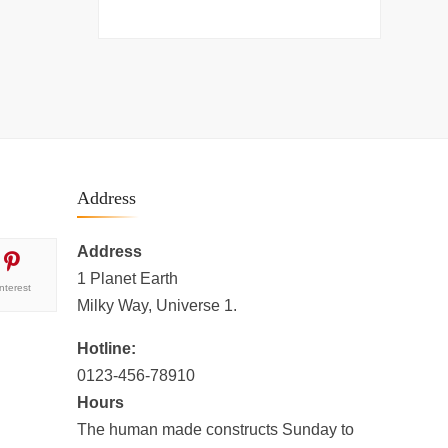
Address
Address
1 Planet Earth
interest
Milky Way, Universe 1.
Hotline:
0123-456-78910
Hours
The human made constructs Sunday to