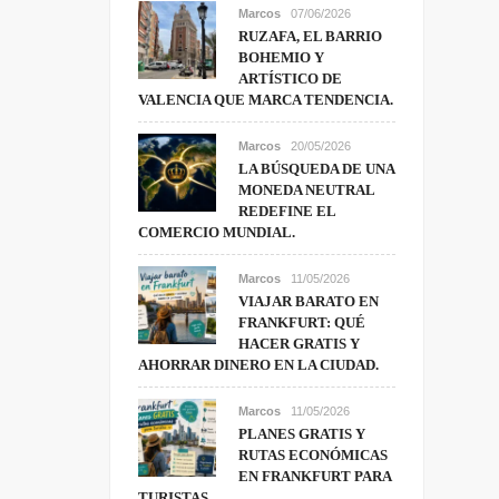
Marcos
07/06/2026
RUZAFA, EL BARRIO
BOHEMIO Y
ARTÍSTICO DE
VALENCIA QUE MARCA TENDENCIA.
Marcos
20/05/2026
LA BÚSQUEDA DE UNA
MONEDA NEUTRAL
REDEFINE EL
COMERCIO MUNDIAL.
Marcos
11/05/2026
VIAJAR BARATO EN
FRANKFURT: QUÉ
HACER GRATIS Y
AHORRAR DINERO EN LA CIUDAD.
Marcos
11/05/2026
PLANES GRATIS Y
RUTAS ECONÓMICAS
EN FRANKFURT PARA
TURISTAS.