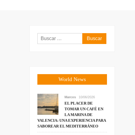
Buscar:
World News
Marcos
10/06/2026
EL PLACER DE
TOMAR UN CAFÉ EN
LA MARINA DE
VALENCIA: UNA EXPERIENCIA PARA
SABOREAR EL MEDITERRÁNEO