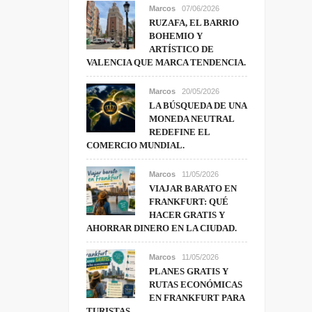
Marcos
07/06/2026
RUZAFA, EL BARRIO
BOHEMIO Y
ARTÍSTICO DE
VALENCIA QUE MARCA TENDENCIA.
Marcos
20/05/2026
LA BÚSQUEDA DE UNA
MONEDA NEUTRAL
REDEFINE EL
COMERCIO MUNDIAL.
Marcos
11/05/2026
VIAJAR BARATO EN
FRANKFURT: QUÉ
HACER GRATIS Y
AHORRAR DINERO EN LA CIUDAD.
Marcos
11/05/2026
PLANES GRATIS Y
RUTAS ECONÓMICAS
EN FRANKFURT PARA
TURISTAS.