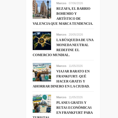
Marcos
07/06/2026
RUZAFA, EL BARRIO
BOHEMIO Y
ARTÍSTICO DE
VALENCIA QUE MARCA TENDENCIA.
Marcos
20/05/2026
LA BÚSQUEDA DE UNA
MONEDA NEUTRAL
REDEFINE EL
COMERCIO MUNDIAL.
Marcos
11/05/2026
VIAJAR BARATO EN
FRANKFURT: QUÉ
HACER GRATIS Y
AHORRAR DINERO EN LA CIUDAD.
Marcos
11/05/2026
PLANES GRATIS Y
RUTAS ECONÓMICAS
EN FRANKFURT PARA
TURISTAS.