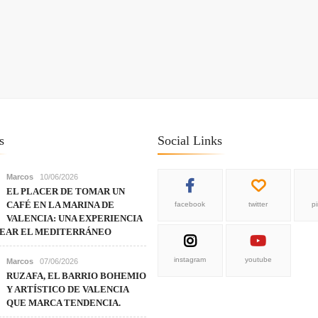
s
Social Links
Marcos
10/06/2026
EL PLACER DE TOMAR UN
CAFÉ EN LA MARINA DE
facebook
twitter
p
VALENCIA: UNA EXPERIENCIA
REAR EL MEDITERRÁNEO
instagram
youtube
Marcos
07/06/2026
RUZAFA, EL BARRIO BOHEMIO
Y ARTÍSTICO DE VALENCIA
QUE MARCA TENDENCIA.