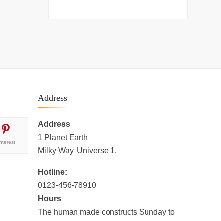
Address
Address
1 Planet Earth
interest
Milky Way, Universe 1.
Hotline:
0123-456-78910
Hours
The human made constructs Sunday to