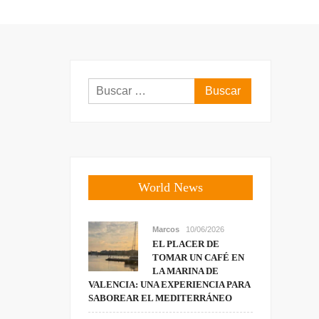
Buscar:
World News
Marcos
10/06/2026
EL PLACER DE
TOMAR UN CAFÉ EN
LA MARINA DE
VALENCIA: UNA EXPERIENCIA PARA
SABOREAR EL MEDITERRÁNEO