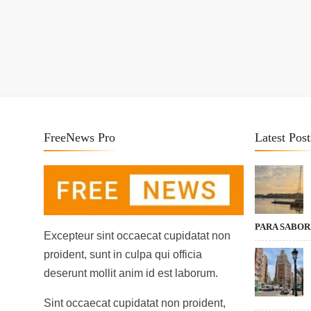
FreeNews Pro
Latest Post
PARA SABO
Excepteur sint occaecat cupidatat non
proident, sunt in culpa qui officia
deserunt mollit anim id est laborum.
Sint occaecat cupidatat non proident,