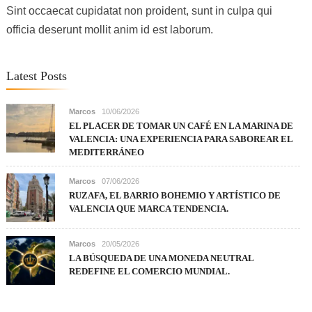
Sint occaecat cupidatat non proident, sunt in culpa qui
officia deserunt mollit anim id est laborum.
Latest Posts
Marcos
10/06/2026
EL PLACER DE TOMAR UN CAFÉ EN LA MARINA DE
VALENCIA: UNA EXPERIENCIA PARA SABOREAR EL
MEDITERRÁNEO
Marcos
07/06/2026
RUZAFA, EL BARRIO BOHEMIO Y ARTÍSTICO DE
VALENCIA QUE MARCA TENDENCIA.
Marcos
20/05/2026
LA BÚSQUEDA DE UNA MONEDA NEUTRAL
REDEFINE EL COMERCIO MUNDIAL.