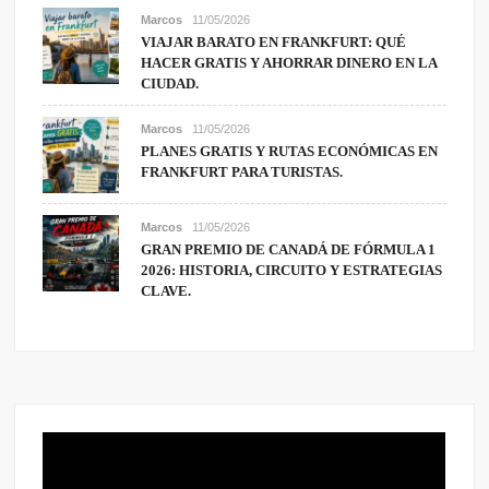
Marcos
11/05/2026
VIAJAR BARATO EN FRANKFURT: QUÉ
HACER GRATIS Y AHORRAR DINERO EN LA
CIUDAD.
Marcos
11/05/2026
PLANES GRATIS Y RUTAS ECONÓMICAS EN
FRANKFURT PARA TURISTAS.
Marcos
11/05/2026
GRAN PREMIO DE CANADÁ DE FÓRMULA 1
2026: HISTORIA, CIRCUITO Y ESTRATEGIAS
CLAVE.