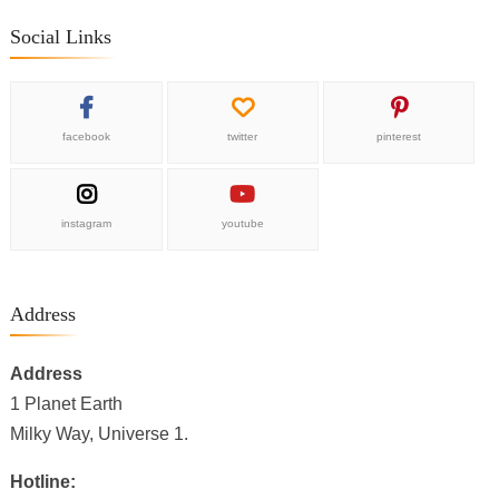
Social Links
facebook
twitter
pinterest
instagram
youtube
Address
Address
1 Planet Earth
Milky Way, Universe 1.
Hotline: