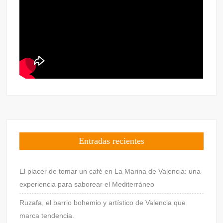
Entradas recientes
El placer de tomar un café en La Marina de Valencia: una
experiencia para saborear el Mediterráneo
Ruzafa, el barrio bohemio y artístico de Valencia que
marca tendencia.