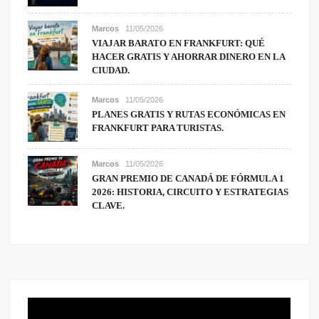
Marcos
11/05/2026
VIAJAR BARATO EN FRANKFURT: QUÉ
HACER GRATIS Y AHORRAR DINERO EN LA
CIUDAD.
Marcos
11/05/2026
PLANES GRATIS Y RUTAS ECONÓMICAS EN
FRANKFURT PARA TURISTAS.
Marcos
11/05/2026
GRAN PREMIO DE CANADÁ DE FÓRMULA 1
2026: HISTORIA, CIRCUITO Y ESTRATEGIAS
CLAVE.