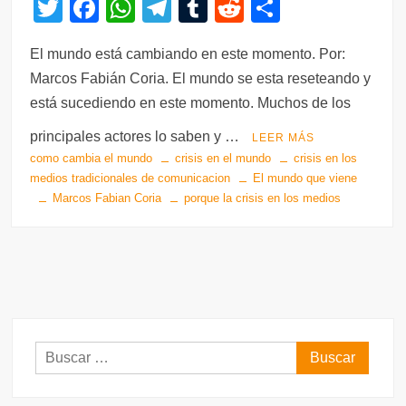
T
F
W
T
T
R
C
wi
a
h
el
u
e
o
El mundo está cambiando en este momento. Por:
tt
c
at
e
m
d
m
Marcos Fabián Coria. El mundo se esta reseteando y
er
e
s
gr
bl
di
p
está sucediendo en este momento. Muchos de los
b
A
a
r
t
ar
principales actores lo saben y …
LEER MÁS
o
p
m
tir
como cambia el mundo
crisis en el mundo
crisis en los
o
p
medios tradicionales de comunicacion
El mundo que viene
Marcos Fabian Coria
porque la crisis en los medios
k
Buscar: