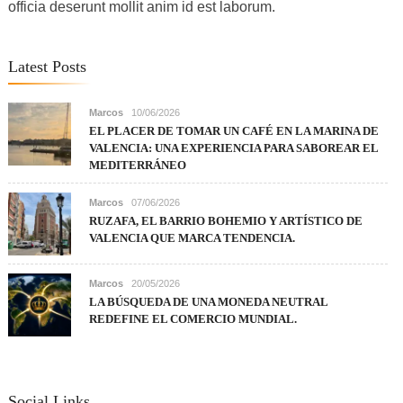
officia deserunt mollit anim id est laborum.
Latest Posts
Marcos
10/06/2026
EL PLACER DE TOMAR UN CAFÉ EN LA MARINA DE
VALENCIA: UNA EXPERIENCIA PARA SABOREAR EL
MEDITERRÁNEO
Marcos
07/06/2026
RUZAFA, EL BARRIO BOHEMIO Y ARTÍSTICO DE
VALENCIA QUE MARCA TENDENCIA.
Marcos
20/05/2026
LA BÚSQUEDA DE UNA MONEDA NEUTRAL
REDEFINE EL COMERCIO MUNDIAL.
Social Links