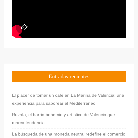
Entradas recientes
El placer de tomar un café en La Marina de Valencia: una
experiencia para saborear el Mediterráneo
Ruzafa, el barrio bohemio y artístico de Valencia que
marca tendencia.
La búsqueda de una moneda neutral redefine el comercio