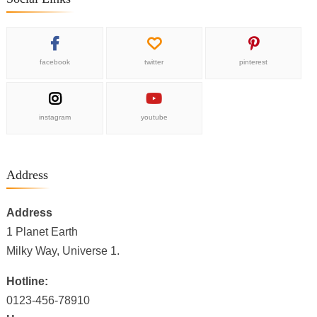
facebook
twitter
pinterest
instagram
youtube
Address
Address
1 Planet Earth
Milky Way, Universe 1.
Hotline:
0123-456-78910