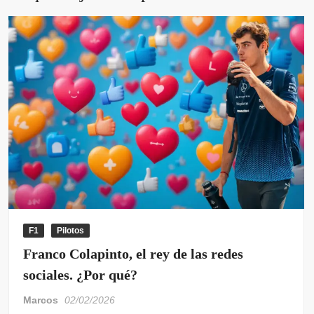
F1
Pilotos
Franco Colapinto, el rey de las redes
sociales. ¿Por qué?
Marcos
02/02/2026