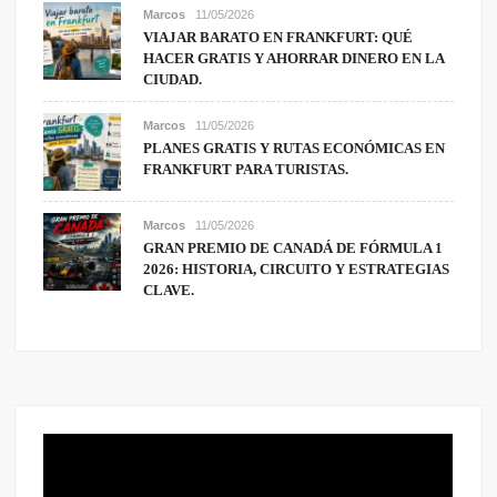
Marcos
11/05/2026
VIAJAR BARATO EN FRANKFURT: QUÉ
HACER GRATIS Y AHORRAR DINERO EN LA
CIUDAD.
Marcos
11/05/2026
PLANES GRATIS Y RUTAS ECONÓMICAS EN
FRANKFURT PARA TURISTAS.
Marcos
11/05/2026
GRAN PREMIO DE CANADÁ DE FÓRMULA 1
2026: HISTORIA, CIRCUITO Y ESTRATEGIAS
CLAVE.