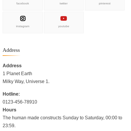
facebook
twitter
pinterest
instagram
youtube
Address
Address
1 Planet Earth
Milky Way, Universe 1.
Hotline:
0123-456-78910
Hours
The human made constructs Sunday to Saturday, 00:00 to
23:59.