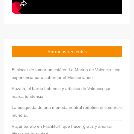
Entradas recientes
El placer de tomar un café en La Marina de Valencia: una
experiencia para saborear el Mediterráneo
Ruzafa, el barrio bohemio y artístico de Valencia que
marca tendencia.
La búsqueda de una moneda neutral redefine el comercio
mundial.
Viajar barato en Frankfurt: qué hacer gratis y ahorrar
dinero en la ciudad.