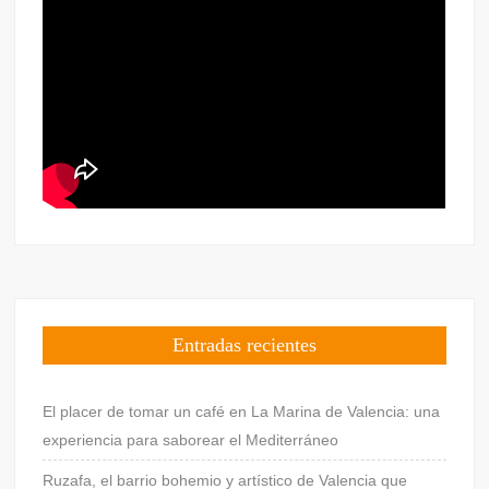
Entradas recientes
El placer de tomar un café en La Marina de Valencia: una
experiencia para saborear el Mediterráneo
Ruzafa, el barrio bohemio y artístico de Valencia que