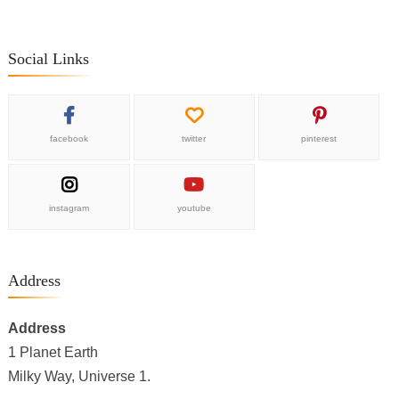
Social Links
facebook
twitter
pinterest
instagram
youtube
Address
Address
1 Planet Earth
Milky Way, Universe 1.