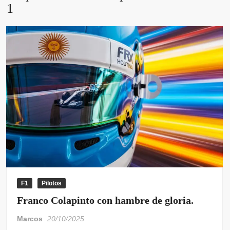
1
F1
Pilotos
Franco Colapinto con hambre de gloria.
Marcos
20/10/2025