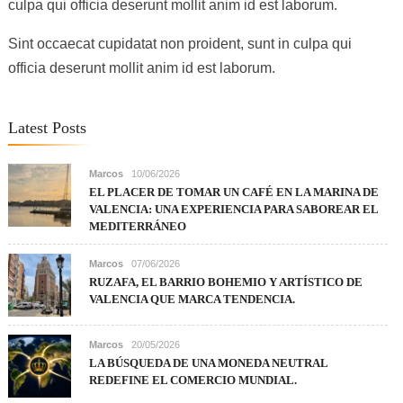
culpa qui officia deserunt mollit anim id est laborum.
Sint occaecat cupidatat non proident, sunt in culpa qui
officia deserunt mollit anim id est laborum.
Latest Posts
Marcos
10/06/2026
EL PLACER DE TOMAR UN CAFÉ EN LA MARINA DE
VALENCIA: UNA EXPERIENCIA PARA SABOREAR EL
MEDITERRÁNEO
Marcos
07/06/2026
RUZAFA, EL BARRIO BOHEMIO Y ARTÍSTICO DE
VALENCIA QUE MARCA TENDENCIA.
Marcos
20/05/2026
LA BÚSQUEDA DE UNA MONEDA NEUTRAL
REDEFINE EL COMERCIO MUNDIAL.