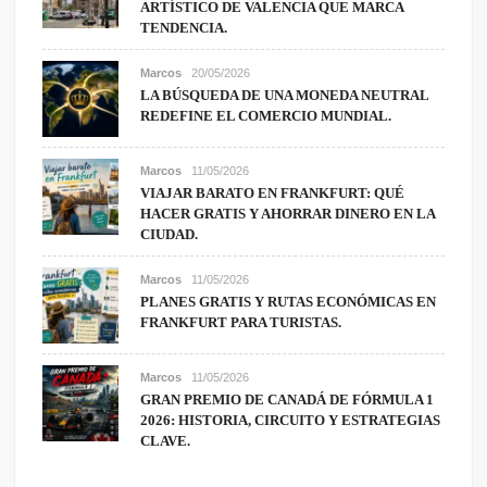
ARTÍSTICO DE VALENCIA QUE MARCA
TENDENCIA.
Marcos
20/05/2026
LA BÚSQUEDA DE UNA MONEDA NEUTRAL
REDEFINE EL COMERCIO MUNDIAL.
Marcos
11/05/2026
VIAJAR BARATO EN FRANKFURT: QUÉ
HACER GRATIS Y AHORRAR DINERO EN LA
CIUDAD.
Marcos
11/05/2026
PLANES GRATIS Y RUTAS ECONÓMICAS EN
FRANKFURT PARA TURISTAS.
Marcos
11/05/2026
GRAN PREMIO DE CANADÁ DE FÓRMULA 1
2026: HISTORIA, CIRCUITO Y ESTRATEGIAS
CLAVE.