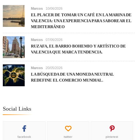
Marcos
10/06/2026
EL PLACER DE TOMAR UN CAFÉ EN LA MARINA DE
VALENCIA: UNA EXPERIENCIA PARA SABOREAR EL
MEDITERRÁNEO
Marcos
07/06/2026
RUZAFA, EL BARRIO BOHEMIO Y ARTÍSTICO DE
VALENCIA QUE MARCA TENDENCIA.
Marcos
20/05/2026
LA BÚSQUEDA DE UNA MONEDA NEUTRAL
REDEFINE EL COMERCIO MUNDIAL.
Social Links
facebook
twitter
pinterest