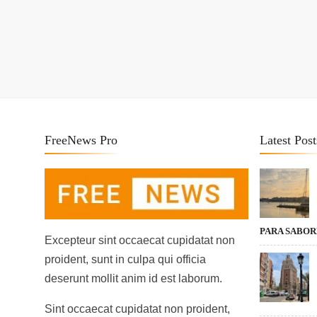
FreeNews Pro
Latest Post
PARA SABO
Excepteur sint occaecat cupidatat non
proident, sunt in culpa qui officia
deserunt mollit anim id est laborum.
Sint occaecat cupidatat non proident,