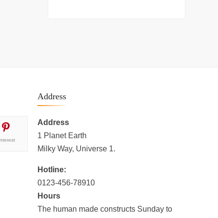
Address
Address
1 Planet Earth
interest
Milky Way, Universe 1.
Hotline:
0123-456-78910
Hours
The human made constructs Sunday to