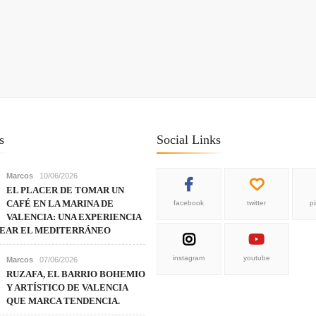
s
Social Links
Marcos
10/06/2026
EL PLACER DE TOMAR UN
CAFÉ EN LA MARINA DE
facebook
twitter
p
VALENCIA: UNA EXPERIENCIA
REAR EL MEDITERRÁNEO
instagram
youtube
Marcos
07/06/2026
RUZAFA, EL BARRIO BOHEMIO
Y ARTÍSTICO DE VALENCIA
QUE MARCA TENDENCIA.