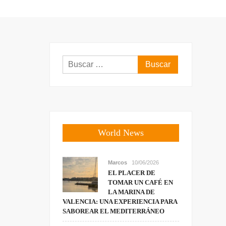
Buscar:
World News
Marcos
10/06/2026
EL PLACER DE
TOMAR UN CAFÉ EN
LA MARINA DE
VALENCIA: UNA EXPERIENCIA PARA
SABOREAR EL MEDITERRÁNEO