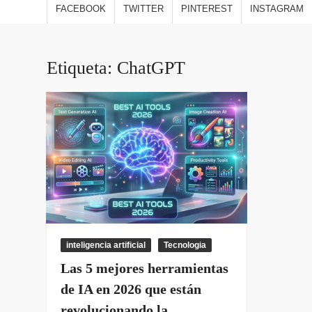
estilo
FACEBOOK
TWITTER
PINTEREST
INSTAGRAM
viajes
opini
Etiqueta:
ChatGPT
inteligencia artificial
Tecnologia
Las 5 mejores herramientas
de IA en 2026 que están
revolucionando la