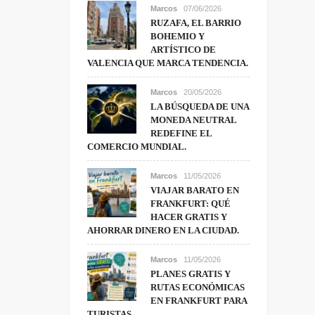
Marcos
07/06/2026
RUZAFA, EL BARRIO
BOHEMIO Y
ARTÍSTICO DE
VALENCIA QUE MARCA TENDENCIA.
Marcos
20/05/2026
LA BÚSQUEDA DE UNA
MONEDA NEUTRAL
REDEFINE EL
COMERCIO MUNDIAL.
Marcos
11/05/2026
VIAJAR BARATO EN
FRANKFURT: QUÉ
HACER GRATIS Y
AHORRAR DINERO EN LA CIUDAD.
Marcos
11/05/2026
PLANES GRATIS Y
RUTAS ECONÓMICAS
EN FRANKFURT PARA
TURISTAS.