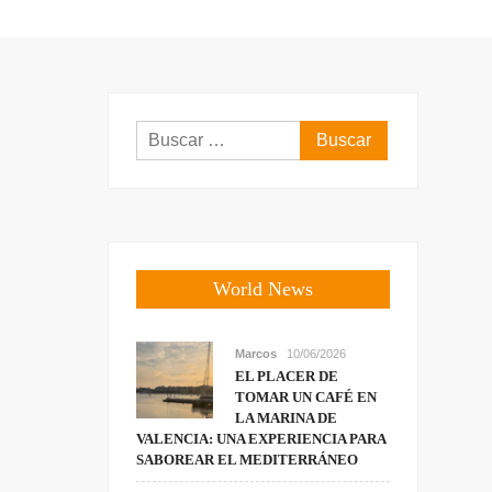
Buscar:
World News
Marcos
10/06/2026
EL PLACER DE
TOMAR UN CAFÉ EN
LA MARINA DE
VALENCIA: UNA EXPERIENCIA PARA
SABOREAR EL MEDITERRÁNEO