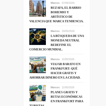
Marcos
07/06/2026
RUZAFA, EL BARRIO
BOHEMIO Y
ARTÍSTICO DE
VALENCIA QUE MARCA TENDENCIA.
Marcos
20/05/2026
LA BÚSQUEDA DE UNA
MONEDA NEUTRAL
REDEFINE EL
COMERCIO MUNDIAL.
Marcos
11/05/2026
VIAJAR BARATO EN
FRANKFURT: QUÉ
HACER GRATIS Y
AHORRAR DINERO EN LA CIUDAD.
Marcos
11/05/2026
PLANES GRATIS Y
RUTAS ECONÓMICAS
EN FRANKFURT PARA
TURISTAS.