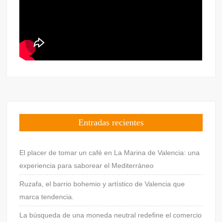
Entradas recientes
El placer de tomar un café en La Marina de Valencia: una
experiencia para saborear el Mediterráneo
Ruzafa, el barrio bohemio y artístico de Valencia que
marca tendencia.
La búsqueda de una moneda neutral redefine el comercio