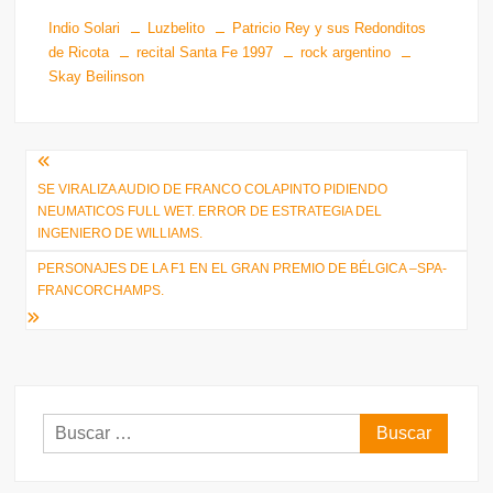
Indio Solari
Luzbelito
Patricio Rey y sus Redonditos
de Ricota
recital Santa Fe 1997
rock argentino
Skay Beilinson
Navegación
SE VIRALIZA AUDIO DE FRANCO COLAPINTO PIDIENDO
de
NEUMATICOS FULL WET. ERROR DE ESTRATEGIA DEL
entradas
INGENIERO DE WILLIAMS.
PERSONAJES DE LA F1 EN EL GRAN PREMIO DE BÉLGICA –SPA-
FRANCORCHAMPS.
Buscar: