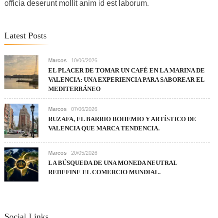
officia deserunt mollit anim id est laborum.
Latest Posts
Marcos
10/06/2026
EL PLACER DE TOMAR UN CAFÉ EN LA MARINA DE
VALENCIA: UNA EXPERIENCIA PARA SABOREAR EL
MEDITERRÁNEO
Marcos
07/06/2026
RUZAFA, EL BARRIO BOHEMIO Y ARTÍSTICO DE
VALENCIA QUE MARCA TENDENCIA.
Marcos
20/05/2026
LA BÚSQUEDA DE UNA MONEDA NEUTRAL
REDEFINE EL COMERCIO MUNDIAL.
Social Links