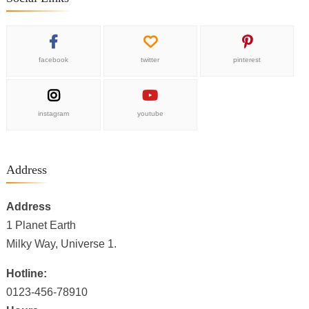
facebook
twitter
pinterest
instagram
youtube
Address
Address
1 Planet Earth
Milky Way, Universe 1.
Hotline:
0123-456-78910