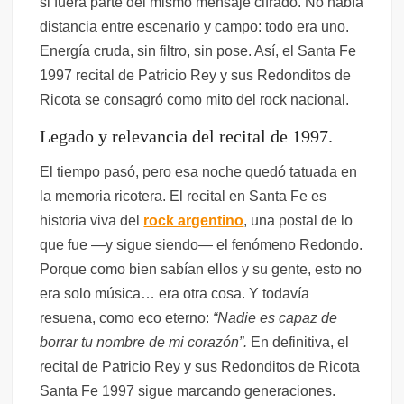
si fuera parte del mismo mensaje cifrado. No había
distancia entre escenario y campo: todo era uno.
Energía cruda, sin filtro, sin pose. Así, el Santa Fe
1997 recital de Patricio Rey y sus Redonditos de
Ricota se consagró como mito del rock nacional.
Legado y relevancia del recital de 1997.
El tiempo pasó, pero esa noche quedó tatuada en
la memoria ricotera. El recital en Santa Fe es
historia viva del
rock argentino
, una postal de lo
que fue —y sigue siendo— el fenómeno Redondo.
Porque como bien sabían ellos y su gente, esto no
era solo música… era otra cosa. Y todavía
resuena, como eco eterno:
“Nadie es capaz de
borrar tu nombre de mi corazón”.
En definitiva, el
recital de Patricio Rey y sus Redonditos de Ricota
Santa Fe 1997 sigue marcando generaciones.