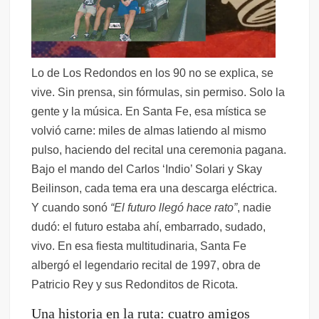
Lo de Los Redondos en los 90 no se explica, se
vive. Sin prensa, sin fórmulas, sin permiso. Solo la
gente y la música. En Santa Fe, esa mística se
volvió carne: miles de almas latiendo al mismo
pulso, haciendo del recital una ceremonia pagana.
Bajo el mando del Carlos ‘Indio’ Solari y Skay
Beilinson, cada tema era una descarga eléctrica.
Y cuando sonó
“El futuro llegó hace rato”
, nadie
dudó: el futuro estaba ahí, embarrado, sudado,
vivo. En esa fiesta multitudinaria, Santa Fe
albergó el legendario recital de 1997, obra de
Patricio Rey y sus Redonditos de Ricota.
Una historia en la ruta: cuatro amigos