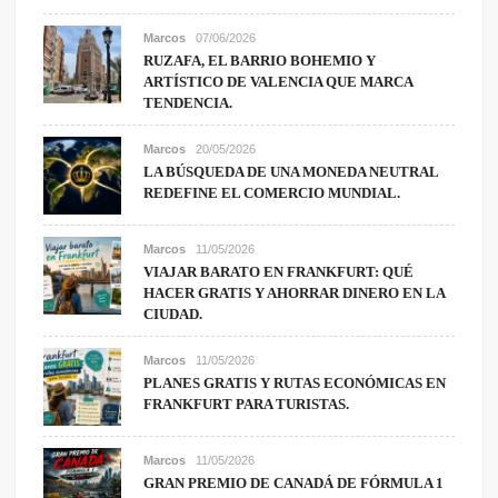
Marcos
07/06/2026
RUZAFA, EL BARRIO BOHEMIO Y
ARTÍSTICO DE VALENCIA QUE MARCA
TENDENCIA.
Marcos
20/05/2026
LA BÚSQUEDA DE UNA MONEDA NEUTRAL
REDEFINE EL COMERCIO MUNDIAL.
Marcos
11/05/2026
VIAJAR BARATO EN FRANKFURT: QUÉ
HACER GRATIS Y AHORRAR DINERO EN LA
CIUDAD.
Marcos
11/05/2026
PLANES GRATIS Y RUTAS ECONÓMICAS EN
FRANKFURT PARA TURISTAS.
Marcos
11/05/2026
GRAN PREMIO DE CANADÁ DE FÓRMULA 1