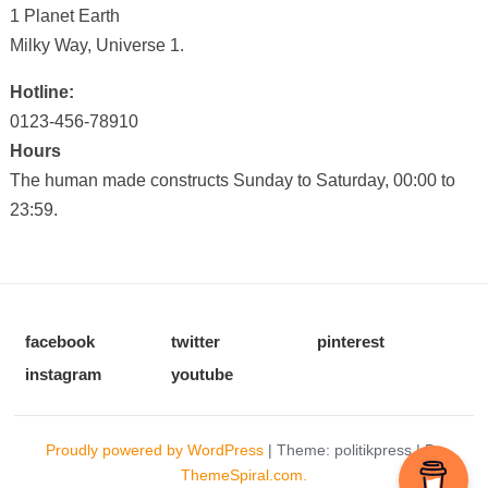
1 Planet Earth
Milky Way, Universe 1.
Hotline:
0123-456-78910
Hours
The human made constructs Sunday to Saturday, 00:00 to
23:59.
facebook
twitter
pinterest
instagram
youtube
Proudly powered by WordPress
|
Theme: politikpress
|
By
ThemeSpiral.com.