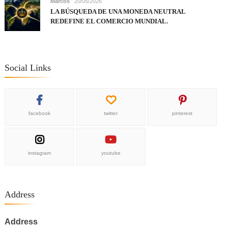
Marcos
20/05/2026
LA BÚSQUEDA DE UNA MONEDA NEUTRAL
REDEFINE EL COMERCIO MUNDIAL.
Social Links
facebook
twitter
pinterest
instagram
youtube
Address
Address