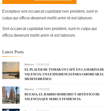
Excepteur sint occaecat cupidatat non proident, sunt in
culpa qui officia deserunt mollit anim id est laborum.
Sint occaecat cupidatat non proident, sunt in culpa qui
officia deserunt mollit anim id est laborum.
Latest Posts
Marcos
10/06/2026
EL PLACER DE TOMAR UN CAFÉ EN LA MARINA DE
VALENCIA: UNA EXPERIENCIA PARA SABOREAR EL
MEDITERRÁNEO
Marcos
07/06/2026
RUZAFA, EL BARRIO BOHEMIO Y ARTÍSTICO DE
VALENCIA QUE MARCA TENDENCIA.