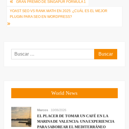
Navegación
GRAN PREMIO DE SINGAPUR FÓRMULA 1
de
YOAST SEO VS RANK MATH EN 2025: ¿CUÁL ES EL MEJOR
PLUGIN PARA SEO EN WORDPRESS?
entradas
Buscar:
World News
Marcos
10/06/2026
EL PLACER DE TOMAR UN CAFÉ EN LA
MARINA DE VALENCIA: UNA EXPERIENCIA
PARA SABOREAR EL MEDITERRÁNEO