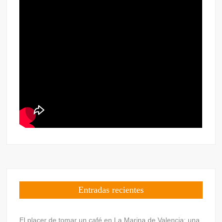
Entradas recientes
El placer de tomar un café en La Marina de Valencia: una