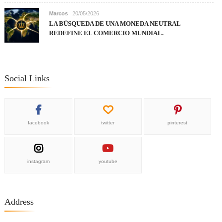
Marcos
20/05/2026
LA BÚSQUEDA DE UNA MONEDA NEUTRAL
REDEFINE EL COMERCIO MUNDIAL.
Social Links
facebook
twitter
pinterest
instagram
youtube
Address