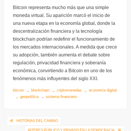
Bitcoin representa mucho más que una simple
moneda virtual. Su aparición marcó el inicio de
una nueva etapa en la economía global, donde la
descentralización financiera y la tecnología
blockchain podrían redefinir el funcionamiento de
los mercados internacionales. A medida que crece
su adopción, también aumenta el debate sobre
regulación, privacidad financiera y soberanía
económica, convirtiendo a Bitcoin en uno de los
fenómenos más influyentes del siglo XXI.
bitcoin
blockchain
criptomonedas
economía digital
geopolítica
sistema financiero
Navegación
HISTÓRIAS DEL CAMINO
de
INTERES PÚBLICO Y PRIVADO EN LA DEMOCRACIA