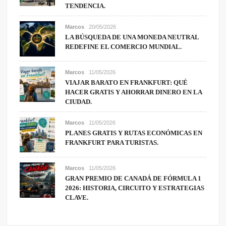
TENDENCIA.
Marcos
20/05/2026
LA BÚSQUEDA DE UNA MONEDA NEUTRAL
REDEFINE EL COMERCIO MUNDIAL.
Marcos
11/05/2026
VIAJAR BARATO EN FRANKFURT: QUÉ
HACER GRATIS Y AHORRAR DINERO EN LA
CIUDAD.
Marcos
11/05/2026
PLANES GRATIS Y RUTAS ECONÓMICAS EN
FRANKFURT PARA TURISTAS.
Marcos
11/05/2026
GRAN PREMIO DE CANADÁ DE FÓRMULA 1
2026: HISTORIA, CIRCUITO Y ESTRATEGIAS
CLAVE.