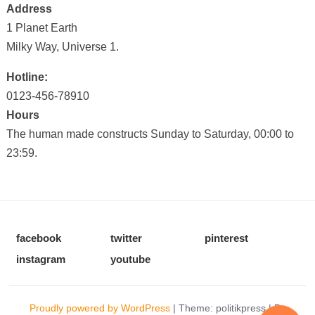
Address
1 Planet Earth
Milky Way, Universe 1.
Hotline:
0123-456-78910
Hours
The human made constructs Sunday to Saturday, 00:00 to
23:59.
facebook
twitter
pinterest
instagram
youtube
Proudly powered by WordPress
|
Theme: politikpress
|
By