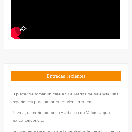
Entradas recientes
El placer de tomar un café en La Marina de Valencia: una
experiencia para saborear el Mediterráneo
Ruzafa, el barrio bohemio y artístico de Valencia que
marca tendencia.
La búsqueda de una moneda neutral redefine el comercio