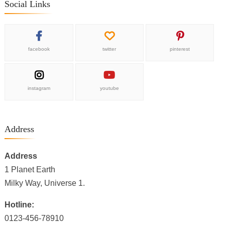
Social Links
facebook
twitter
pinterest
instagram
youtube
Address
Address
1 Planet Earth
Milky Way, Universe 1.
Hotline:
0123-456-78910