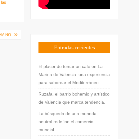
 las
AMINO
Entradas recientes
El placer de tomar un café en La
Marina de Valencia: una experiencia
para saborear el Mediterráneo
Ruzafa, el barrio bohemio y artístico
de Valencia que marca tendencia.
La búsqueda de una moneda
neutral redefine el comercio
mundial.