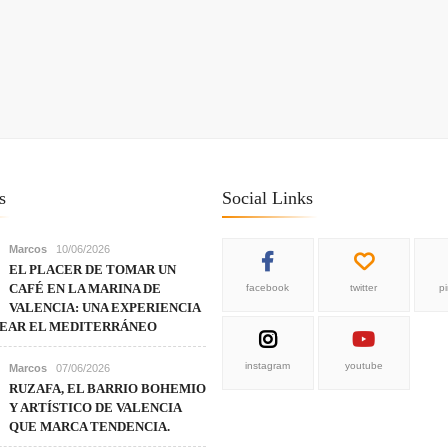
s
Social Links
Marcos
10/06/2026
EL PLACER DE TOMAR UN
CAFÉ EN LA MARINA DE
facebook
twitter
p
VALENCIA: UNA EXPERIENCIA
REAR EL MEDITERRÁNEO
instagram
youtube
Marcos
07/06/2026
RUZAFA, EL BARRIO BOHEMIO
Y ARTÍSTICO DE VALENCIA
QUE MARCA TENDENCIA.