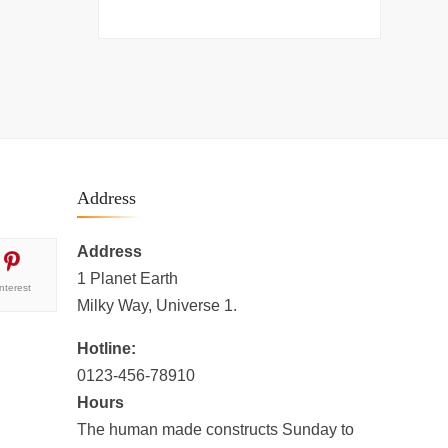
Address
Address
1 Planet Earth
interest
Milky Way, Universe 1.
Hotline:
0123-456-78910
Hours
The human made constructs Sunday to