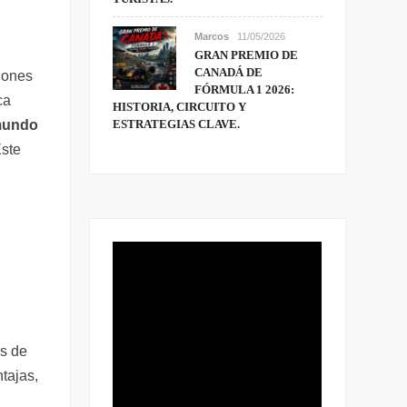
Marcos
11/05/2026
GRAN PREMIO DE
CANADÁ DE
ciones
FÓRMULA 1 2026:
ca
HISTORIA, CIRCUITO Y
ESTRATEGIAS CLAVE.
 mundo
Este
os de
tajas,