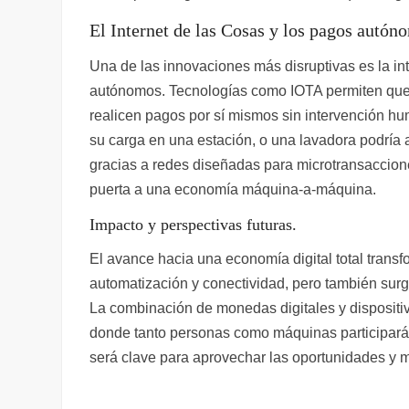
El Internet de las Cosas y los pagos autó
Una de las innovaciones más disruptivas es la in
autónomos. Tecnologías como IOTA permiten que
realicen pagos por sí mismos sin intervención h
su carga en una estación, o una lavadora podría 
gracias a redes diseñadas para microtransaccione
puerta a una economía máquina-a-máquina.
Impacto y perspectivas futuras.
El avance hacia una economía digital total trans
automatización y conectividad, pero también surg
La combinación de monedas digitales y dispositi
donde tanto personas como máquinas participarán
será clave para aprovechar las oportunidades y m