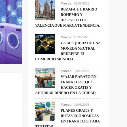
Marcos
07/06/2026
RUZAFA, EL BARRIO
BOHEMIO Y
ARTÍSTICO DE
VALENCIA QUE MARCA TENDENCIA.
Marcos
20/05/2026
LA BÚSQUEDA DE UNA
MONEDA NEUTRAL
REDEFINE EL
COMERCIO MUNDIAL.
Marcos
11/05/2026
VIAJAR BARATO EN
FRANKFURT: QUÉ
HACER GRATIS Y
AHORRAR DINERO EN LA CIUDAD.
Marcos
11/05/2026
PLANES GRATIS Y
RUTAS ECONÓMICAS
EN FRANKFURT PARA
TURISTAS.