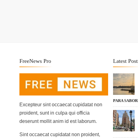
FreeNews Pro
Latest Post
PARA SABO
Excepteur sint occaecat cupidatat non
proident, sunt in culpa qui officia
deserunt mollit anim id est laborum.
Sint occaecat cupidatat non proident,