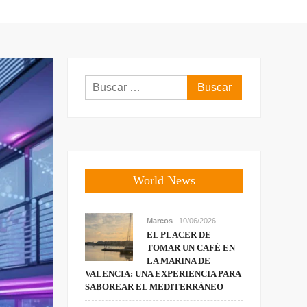
Buscar:
World News
Marcos
10/06/2026
EL PLACER DE
TOMAR UN CAFÉ EN
LA MARINA DE
VALENCIA: UNA EXPERIENCIA PARA
SABOREAR EL MEDITERRÁNEO