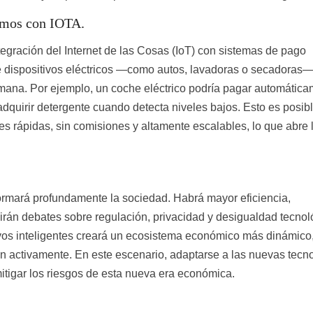
nomos con IOTA.
tegración del Internet de las Cosas (IoT) con sistemas de pago
 dispositivos eléctricos —como autos, lavadoras o secadoras
umana. Por ejemplo, un coche eléctrico podría pagar automátic
adquirir detergente cuando detecta niveles bajos. Esto es posib
s rápidas, sin comisiones y altamente escalables, lo que abre 
formará profundamente la sociedad. Habrá mayor eficiencia,
irán debates sobre regulación, privacidad y desigualdad tecnol
vos inteligentes creará un ecosistema económico más dinámico
 activamente. En este escenario, adaptarse a las nuevas tecn
itigar los riesgos de esta nueva era económica.