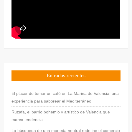
Entradas recientes
El placer de tomar un café en La Marina de Valencia: una
experiencia para saborear el Mediterráneo
Ruzafa, el barrio bohemio y artístico de Valencia que
marca tendencia.
La búsqueda de una moneda neutral redefine el comercio