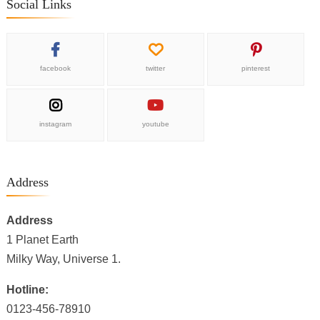
Social Links
facebook
twitter
pinterest
instagram
youtube
Address
Address
1 Planet Earth
Milky Way, Universe 1.
Hotline:
0123-456-78910